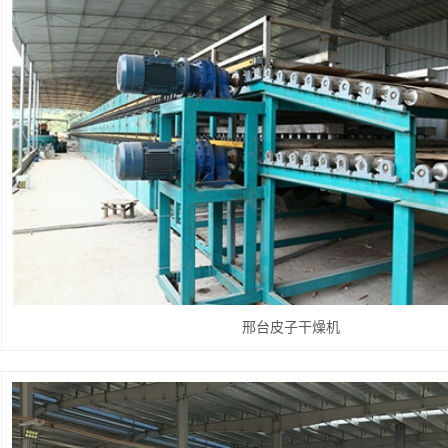
邢台皮子干燥机