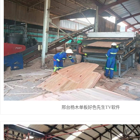
邢台杨木单板好色先生TV软件