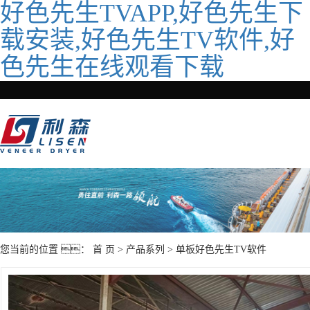
好色先生TVAPP,好色先生下
载安装,好色先生TV软件,好
色先生在线观看下载
您当前的位置 ：
首 页
>
产品系列
>
单板好色先生TV软件