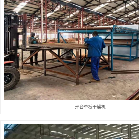
邢台单板干燥机