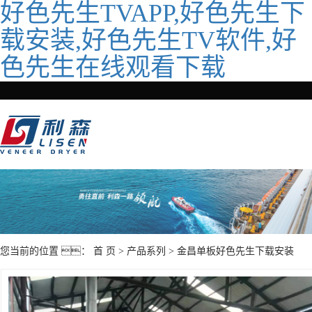
好色先生TVAPP,好色先生下
载安装,好色先生TV软件,好
色先生在线观看下载
您当前的位置 ：
首 页
>
产品系列
>
金昌单板好色先生下载安装