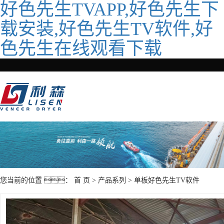
好色先生TVAPP,好色先生下
载安装,好色先生TV软件,好
色先生在线观看下载
您当前的位置 ：
首 页
>
产品系列
>
单板好色先生TV软件