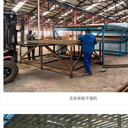
吉安单板干燥机