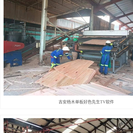
吉安杨木单板好色先生TV软件