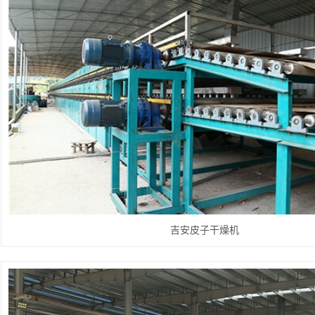
吉安皮子干燥机