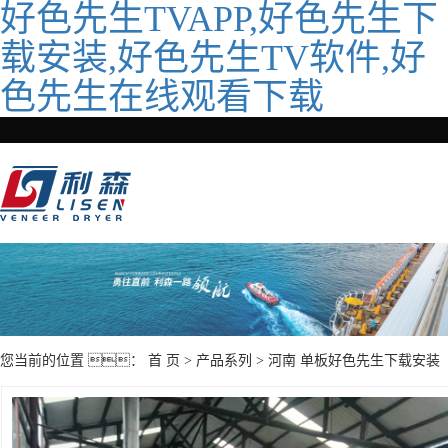
好色先生TVAPP,好色先生下
载安装,好色先生TV软件,好
色先生在线观看下载
您当前的位置 ：
首 页
>
产品系列
>
河南 单板好色先生下载安装