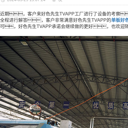
近期，客户来好色先生TVAPP工厂进行了设备的考察
全程进行解答，客户非常满意好色先生TVAPP的
单板好
可，好色先生TVAPP承诺会继续做的更好，也欢迎随