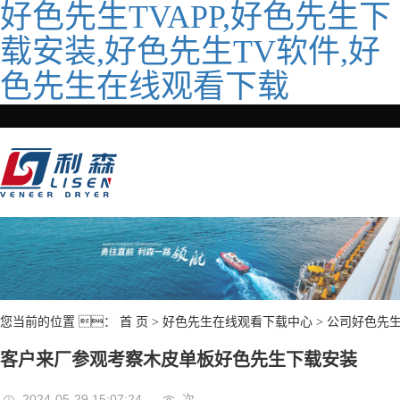
好色先生TVAPP,好色先生下
载安装,好色先生TV软件,好
色先生在线观看下载
您当前的位置 ：
首 页
>
好色先生在线观看下载中心
>
公司好色先
客户来厂参观考察木皮单板好色先生下载安装
2024-05-29 15:07:24
次