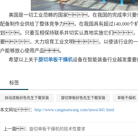
美国是一切工业范畴的国家，在我国的完成率只要9
配备制作业供给了整体竞争力，在我国具有超过140,000个机
划。只要互相保持联系并切实认真地实施它们，
要，大力培育工业文明，以使该行业的一
户能够放心使用产品。
希望以上关于
旋切单板干燥机
设备在智能装备行业越发重要
标签
自动进板好色先生下载安装
旋切单板好色先生下载安装
单板干燥机
本文网址：
http://www.cangmaiwang.com/news/441.html
上一篇：
旋切单板干燥机的技术性要求