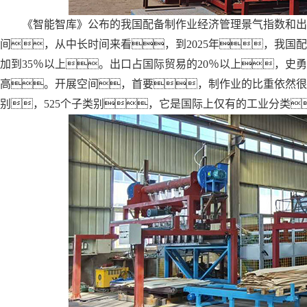
《智能智库》公布的我国配备制作业经济管理景气指数和出
间，从中长时间来看，到2025年，我国
加到35％以上。出口占国际贸易的20％以上，史
高。开展空间，首要，制作业的比重依然很
别，525个子类别，它是国际上仅有的工业分类