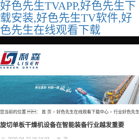
好色先生TVAPP,好色先生下
载安装,好色先生TV软件,好
色先生在线观看下载
您当前的位置 ：
首 页
>
好色先生在线观看下载中心
>
行业好色先
旋切单板干燥机设备在智能装备行业越发重要
2020-04-22 16:24:03
次