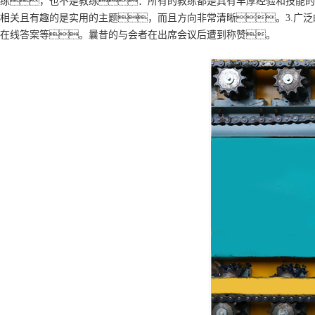
练，也不是教练：所有的教练都是具有丰厚经验和技能的一
相关且有趣的是实用的主题，而且方向非常清晰。3.广
在线答案等。曩昔的与会者在出席会议后遭到称赞。