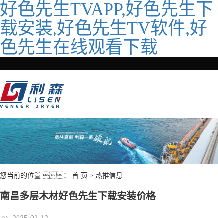
好色先生TVAPP,好色先生下
载安装,好色先生TV软件,好
色先生在线观看下载
您当前的位置 ：
首 页
>
热推信息
南昌多层木材好色先生下载安装价格
2025-02-12