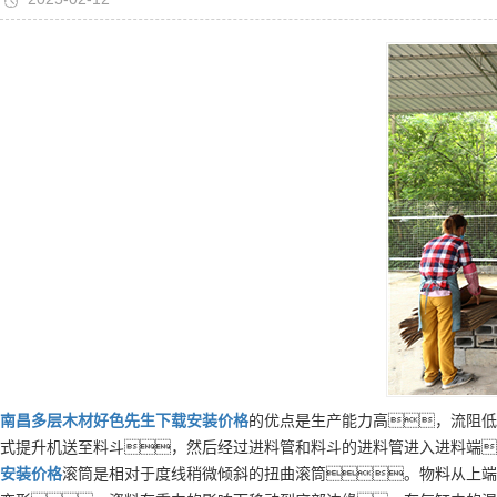
南昌
多层
木材好色先生下载安装
价格
的优点是生产能力高，流阻低
式提升机送至料斗，然后经过进料管和料斗的进料管进入进料端
安装
价格
滚筒是相对于度线稍微倾斜的扭曲滚筒。物料从上端