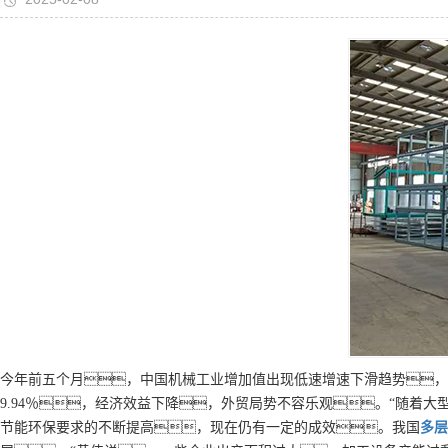
今年前五个月，中国机械工业增加值出现低速增速下滑趋势，同比
9.94％，经济效益下降，外贸局势不容乐观。“随着
节能环保要求的不断提高，现在仍有一定的成效。我国
多层