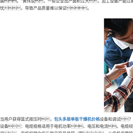
展。“黄伟说，一些企业出产面积过大，加工设备产能过
忧，导致产品质量难以保证。
当用户获得篮式按压时，
包头
多层
单板干燥机
价格
设备和调试？
设备：电缆规格适用于电机功率、电压和电流。电缆经