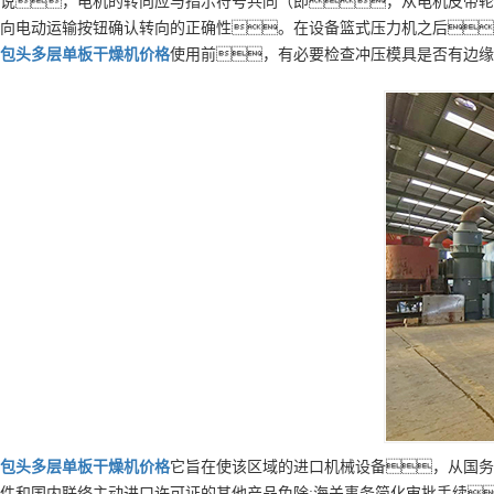
说，电机的转向应与指示符号共同（即，从电机皮带轮
向电动运输按钮确认转向的正确性。在设备篮式压力机之后
包头
多层
单板干燥机
价格
使用前，有必要检查冲压模具是否有边缘
包头
多层
单板干燥机
价格
它旨在使该区域的进口机械设备，从国务
件和国内联络主动进口许可证的其他产品免除;海关事务简化审批手续