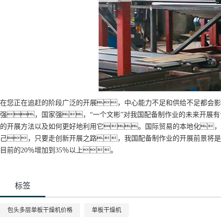
在您正在追赶的阶段广泛的开展，中心能力不足和供给不足都会影
强，国家强，“一个文彬”对我国配备制作业的未来开展
的开展方法以及如何更好地利用它。国际贸易的本地化，
己，只要走创新开展之路，我国配备制作业的开展前景将是
目前的20％增加到35％以上。
标签
包头多层单板干燥机价格
单板干燥机